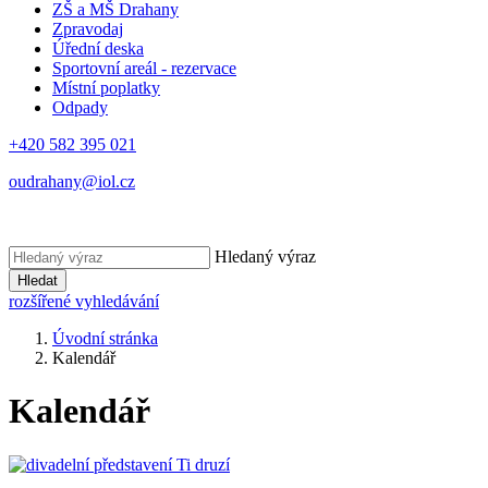
ZŠ a MŠ Drahany
Zpravodaj
Úřední deska
Sportovní areál - rezervace
Místní poplatky
Odpady
+420 582 395 021
oudrahany@iol.cz
Hledaný výraz
Hledat
rozšířené vyhledávání
Úvodní stránka
Kalendář
Kalendář