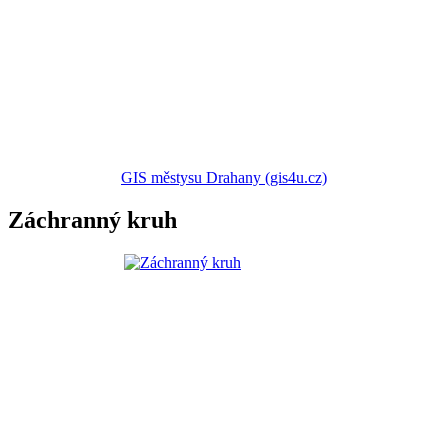
GIS městysu Drahany (gis4u.cz)
Záchranný kruh