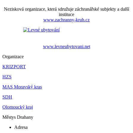
Nezisková organizace, která sdružuje záchranářské subjekty a další
instituce
www.zachranny-kruh.cz
www.levneubytovani.net
Organizace
KRIZPORT
HZS
MAS Moravský kras
SDH
Olomoucký kraj
Městys Drahany
Adresa