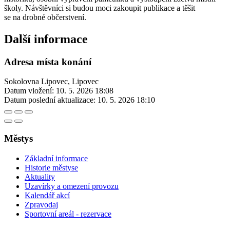
školy. Návštěvníci si budou moci zakoupit publikace a těšit
se na drobné občerstvení.
Další informace
Adresa místa konání
Sokolovna Lipovec, Lipovec
Datum vložení:
10. 5. 2026 18:08
Datum poslední aktualizace:
10. 5. 2026 18:10
Městys
Základní informace
Historie městyse
Aktuality
Uzavírky a omezení provozu
Kalendář akcí
Zpravodaj
Sportovní areál - rezervace