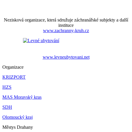
Nezisková organizace, která sdružuje záchranářské subjekty a další
instituce
www.zachranny-kruh.cz
www.levneubytovani.net
Organizace
KRIZPORT
HZS
MAS Moravský kras
SDH
Olomoucký kraj
Městys Drahany