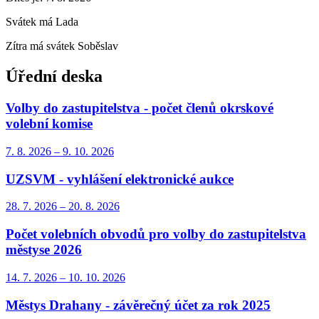
Svátek má
Lada
Zítra má svátek
Soběslav
Úřední deska
Volby do zastupitelstva - počet členů okrskové
volební komise
7. 8.
2026
–
9. 10.
2026
UZSVM - vyhlášení elektronické aukce
28. 7.
2026
–
20. 8.
2026
Počet volebních obvodů pro volby do zastupitelstva
městyse 2026
14. 7.
2026
–
10. 10.
2026
Městys Drahany - závěrečný účet za rok 2025