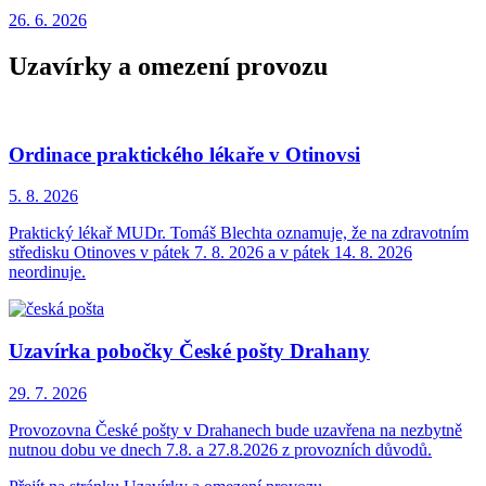
26. 6.
2026
Uzavírky a omezení provozu
Ordinace praktického lékaře v Otinovsi
5. 8.
2026
Praktický lékař MUDr. Tomáš Blechta oznamuje, že na zdravotním
středisku Otinoves v pátek 7. 8. 2026 a v pátek 14. 8. 2026
neordinuje.
Uzavírka pobočky České pošty Drahany
29. 7.
2026
Provozovna České pošty v Drahanech bude uzavřena na nezbytně
nutnou dobu ve dnech 7.8. a 27.8.2026 z provozních důvodů.