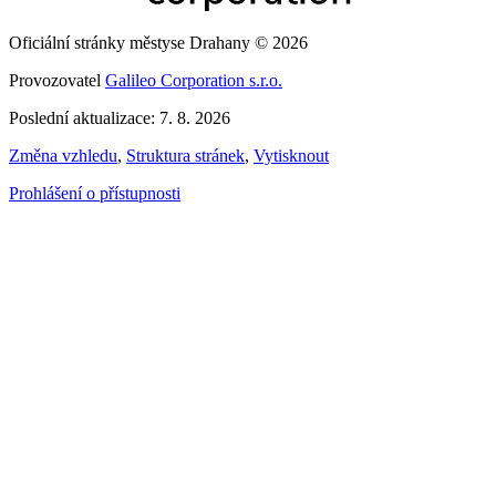
Oficiální stránky městyse Drahany © 2026
Provozovatel
Galileo Corporation s.r.o.
Poslední aktualizace: 7. 8. 2026
Změna vzhledu
,
Struktura stránek
,
Vytisknout
Prohlášení o přístupnosti