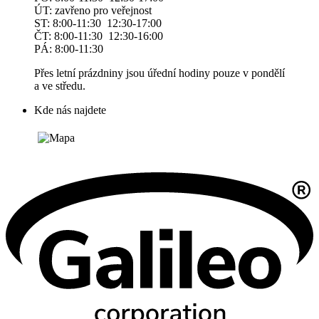
ÚT: zavřeno pro veřejnost
ST: 8:00-11:30 12:30-17:00
ČT: 8:00-11:30 12:30-16:00
PÁ: 8:00-11:30
Přes letní prázdniny jsou úřední hodiny pouze v pondělí
a ve středu.
Kde nás najdete