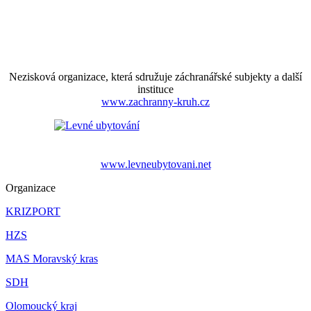
Nezisková organizace, která sdružuje záchranářské subjekty a další
instituce
www.zachranny-kruh.cz
www.levneubytovani.net
Organizace
KRIZPORT
HZS
MAS Moravský kras
SDH
Olomoucký kraj