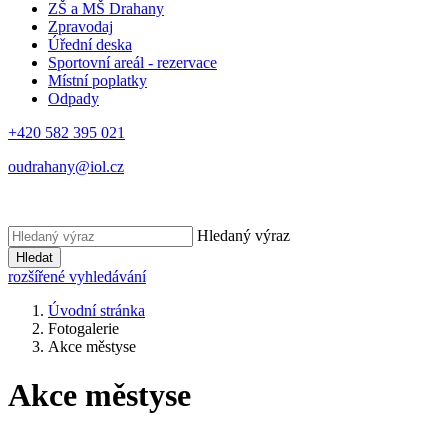
ZŠ a MŠ Drahany
Zpravodaj
Úřední deska
Sportovní areál - rezervace
Místní poplatky
Odpady
+420 582 395 021
oudrahany@iol.cz
Hledaný výraz
Hledat
rozšířené vyhledávání
Úvodní stránka
Fotogalerie
Akce městyse
Akce městyse