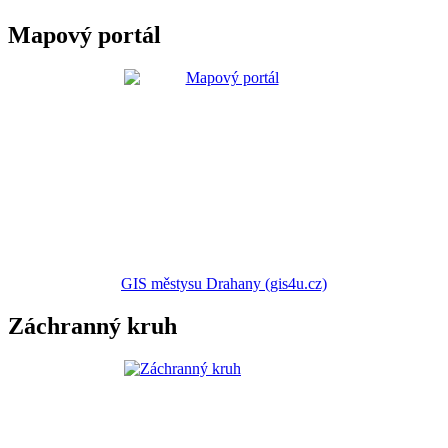
Mapový portál
GIS městysu Drahany (gis4u.cz)
Záchranný kruh