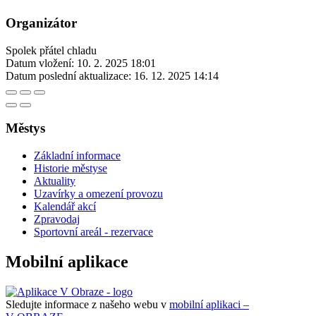
Organizátor
Spolek přátel chladu
Datum vložení:
10. 2. 2025 18:01
Datum poslední aktualizace:
16. 12. 2025 14:14
Městys
Základní informace
Historie městyse
Aktuality
Uzavírky a omezení provozu
Kalendář akcí
Zpravodaj
Sportovní areál - rezervace
Mobilní aplikace
Sledujte informace z našeho webu v
mobilní aplikaci –