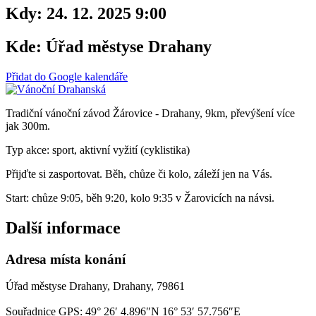
Kdy:
24. 12. 2025 9:00
Kde:
Úřad městyse Drahany
Přidat do Google kalendáře
Tradiční vánoční závod Žárovice - Drahany, 9km, převýšení více
jak 300m.
Typ akce: sport, aktivní vyžití (cyklistika)
Přijďte si zasportovat. Běh, chůze či kolo, záleží jen na Vás.
Start: chůze 9:05, běh 9:20, kolo 9:35 v Žarovicích na návsi.
Další informace
Adresa místa konání
Úřad městyse Drahany, Drahany, 79861
Souřadnice GPS:
49° 26′ 4.896″N 16° 53′ 57.756″E