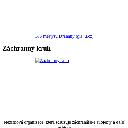
GIS městysu Drahany (gis4u.cz)
Záchranný kruh
Nezisková organizace, která sdružuje záchranářské subjekty a další
instituce