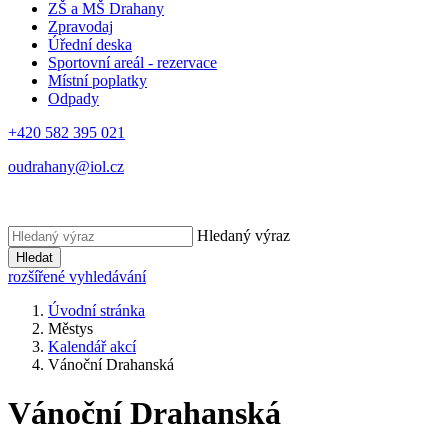
ZŠ a MŠ Drahany
Zpravodaj
Úřední deska
Sportovní areál - rezervace
Místní poplatky
Odpady
+420 582 395 021
oudrahany@iol.cz
Hledaný výraz
Hledat
rozšířené vyhledávání
Úvodní stránka
Městys
Kalendář akcí
Vánoční Drahanská
Vánoční Drahanská