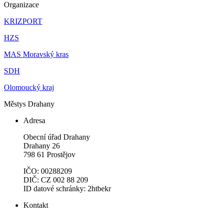
Organizace
KRIZPORT
HZS
MAS Moravský kras
SDH
Olomoucký kraj
Městys Drahany
Adresa
Obecní úřad Drahany
Drahany 26
798 61 Prostějov
IČO: 00288209
DIČ: CZ 002 88 209
ID datové schránky: 2htbekr
Kontakt